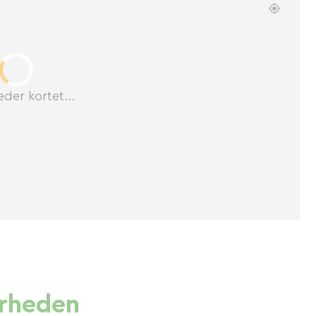
der kortet...
ærheden