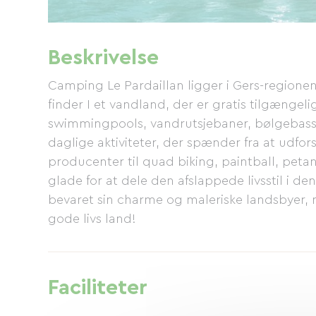
Beskrivelse
Camping Le Pardaillan ligger i Gers-regionen og
finder I et vandland, der er gratis tilgængel
swimmingpools, vandrutsjebaner, bølgebass
daglige aktiviteter, der spænder fra at udf
producenter til quad biking, paintball, peta
glade for at dele den afslappede livsstil i 
bevaret sin charme og maleriske landsbyer,
gode livs land!
Faciliteter