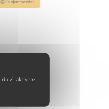
Se hjemmesiden
du vil aktivere