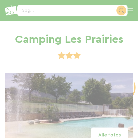
CCookie-styringspanel
Søg...
Camping Les Prairies
Alle fotos