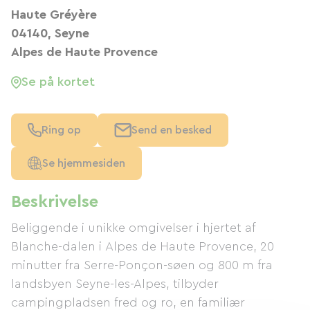
Haute Gréyère
04140, Seyne
Alpes de Haute Provence
Se på kortet
Ring op
Send en besked
Se hjemmesiden
Beskrivelse
Beliggende i unikke omgivelser i hjertet af
Blanche-dalen i Alpes de Haute Provence, 20
minutter fra Serre-Ponçon-søen og 800 m fra
landsbyen Seyne-les-Alpes, tilbyder
campingpladsen fred og ro, en familiær