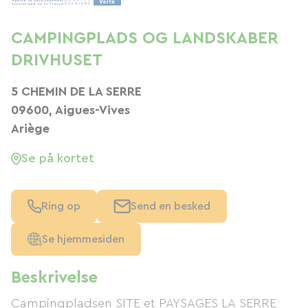
CAMPINGPLADS OG LANDSKABER
DRIVHUSET
5 CHEMIN DE LA SERRE
09600, Aigues-Vives
Ariège
Se på kortet
Ring op
Send en besked
Se hjemmesiden
Beskrivelse
Campingpladsen SITE et PAYSAGES LA SERRE