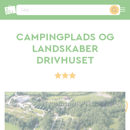
CCookie-styringspanel
Søg...
CAMPINGPLADS OG
LANDSKABER
DRIVHUSET