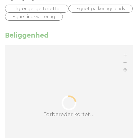
Tilgængelige toiletter
Egnet parkeringsplads
Egnet indkvartering
Beliggenhed
Forbereder kortet...