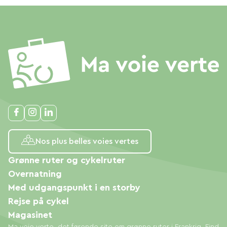
Nos plus belles voies vertes
Grønne ruter og cykelruter
Overnatning
Med udgangspunkt i en storby
Rejse på cykel
Magasinet