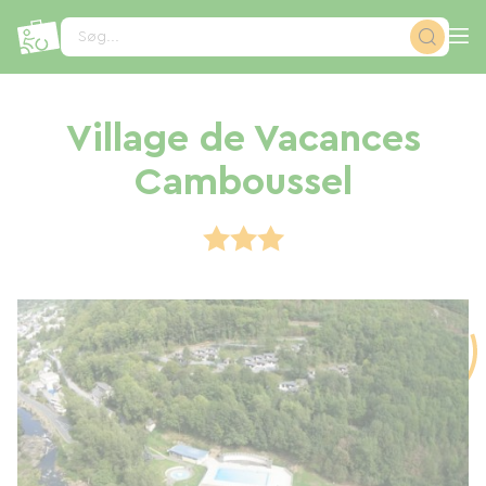
CCookie-styringspanel
Søg...
Village de Vacances
Camboussel