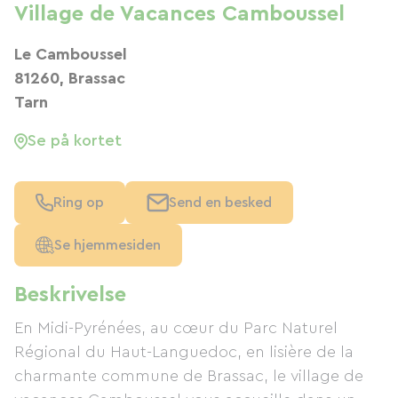
Village de Vacances Camboussel
Le Camboussel
81260, Brassac
Tarn
Se på kortet
Ring op
Send en besked
Se hjemmesiden
Beskrivelse
En Midi-Pyrénées, au cœur du Parc Naturel
Régional du Haut-Languedoc, en lisière de la
charmante commune de Brassac, le village de