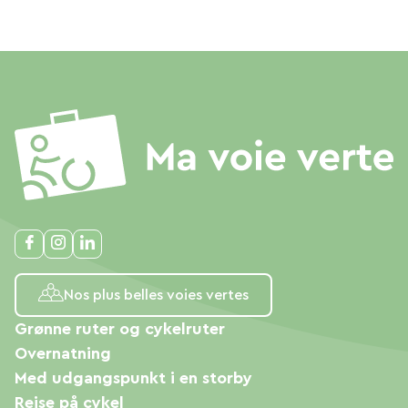
Nos plus belles voies vertes
Grønne ruter og cykelruter
Overnatning
Med udgangspunkt i en storby
Rejse på cykel