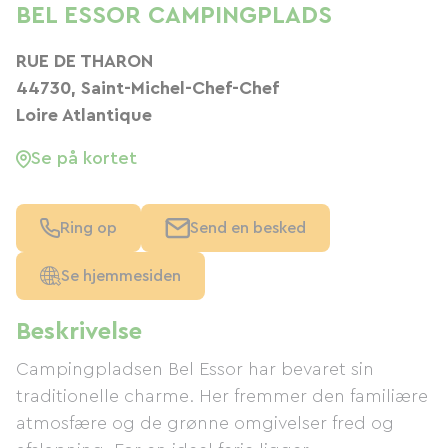
BEL ESSOR CAMPINGPLADS
RUE DE THARON
44730, Saint-Michel-Chef-Chef
Loire Atlantique
Se på kortet
Ring op
Send en besked
Se hjemmesiden
Beskrivelse
Campingpladsen Bel Essor har bevaret sin
traditionelle charme. Her fremmer den familiære
atmosfære og de grønne omgivelser fred og