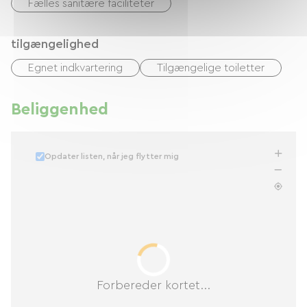
Fælles sanitære faciliteter
tilgængelighed
Egnet indkvartering
Tilgængelige toiletter
Beliggenhed
Opdater listen, når jeg flytter mig
Forbereder kortet...