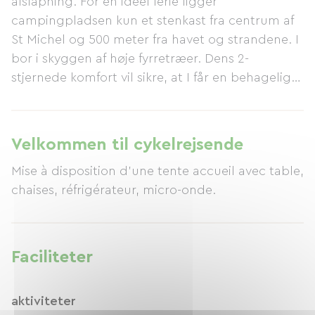
afslapning. For en ideel ferie ligger
campingpladsen kun et stenkast fra centrum af
St Michel og 500 meter fra havet og strandene. I
bor i skyggen af ​​høje fyrretræer. Dens 2-
stjernede komfort vil sikre, at I får en behagelig
ferie.
Velkommen til cykelrejsende
Mise à disposition d'une tente accueil avec table,
chaises, réfrigérateur, micro-onde.
Faciliteter
aktiviteter