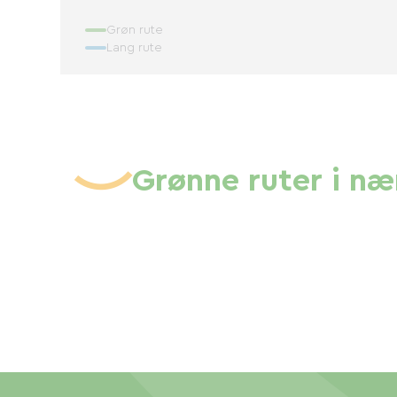
Grøn rute
Lang rute
Grønne ruter i n