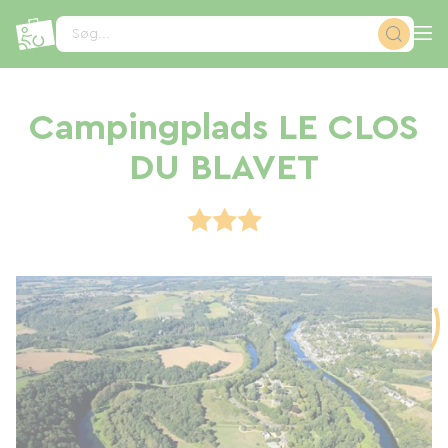
CCookie-styringspanel
Søg...
Campingplads LE CLOS
DU BLAVET