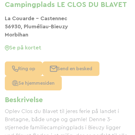
Campingplads LE CLOS DU BLAVET
La Couarde - Castennec
56930, Pluméliau-Bieuzy
Morbihan
Se på kortet
Ring op
Send en besked
Se hjemmesiden
Beskrivelse
Oplev Clos du Blavet til jeres ferie på landet i
Bretagne, både unge og gamle! Denne 3-
stjernede familiecampingplads i Bieuzy ligger