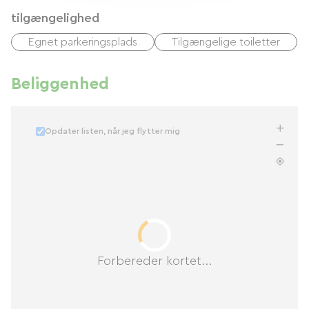
tilgængelighed
Egnet parkeringsplads
Tilgængelige toiletter
Beliggenhed
Opdater listen, når jeg flytter mig
Forbereder kortet...