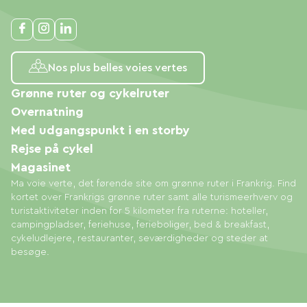
Nos plus belles voies vertes
Grønne ruter og cykelruter
Overnatning
Med udgangspunkt i en storby
Rejse på cykel
Magasinet
Ma voie verte, det førende site om grønne ruter i Frankrig. Find
kortet over Frankrigs grønne ruter samt alle turismeerhverv og
turistaktiviteter inden for 5 kilometer fra ruterne: hoteller,
campingpladser, feriehuse, ferieboliger, bed & breakfast,
cykeludlejere, restauranter, seværdigheder og steder at
besøge.