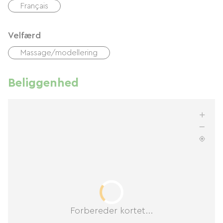
Français
Velfærd
Massage/modellering
Beliggenhed
Forbereder kortet...