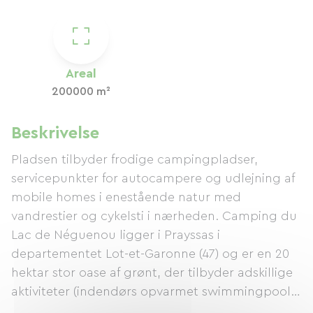
Areal
200000 m²
Beskrivelse
Pladsen tilbyder frodige campingpladser,
servicepunkter for autocampere og udlejning af
mobile homes i enestående natur med
vandrestier og cykelsti i nærheden. Camping du
Lac de Néguenou ligger i Prayssas i
departementet Lot-et-Garonne (47) og er en 20
hektar stor oase af grønt, der tilbyder adskillige
aktiviteter (indendørs opvarmet swimmingpool
med soppebassin, petanque, tennis, cykler,