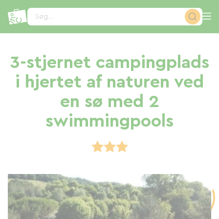
CCookie-styringspanel
Søg...
3-stjernet campingplads
i hjertet af naturen ved
en sø med 2
swimmingpools