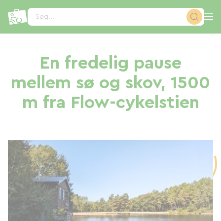
CCookie-styringspanel
Søg...
En fredelig pause
mellem sø og skov, 1500
m fra Flow-cykelstien