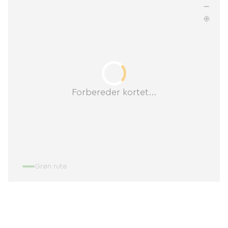
Forbereder kortet...
Grøn rute