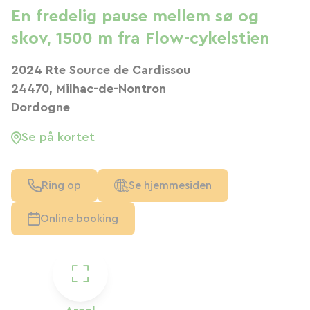
En fredelig pause mellem sø og
skov, 1500 m fra Flow-cykelstien
2024 Rte Source de Cardissou
24470, Milhac-de-Nontron
Dordogne
Se på kortet
Ring op
Se hjemmesiden
Online booking