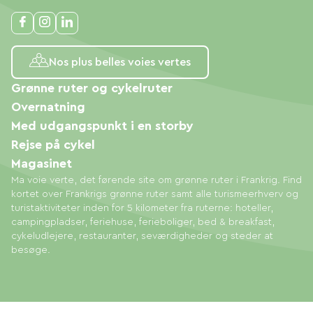
Nos plus belles voies vertes
Grønne ruter og cykelruter
Overnatning
Med udgangspunkt i en storby
Rejse på cykel
Magasinet
Ma voie verte, det førende site om grønne ruter i Frankrig. Find
kortet over Frankrigs grønne ruter samt alle turismeerhverv og
turistaktiviteter inden for 5 kilometer fra ruterne: hoteller,
campingpladser, feriehuse, ferieboliger, bed & breakfast,
cykeludlejere, restauranter, seværdigheder og steder at
besøge.