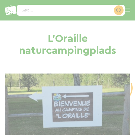
CCookie-styringspanel
Søg...
L'Oraille
naturcampingplads