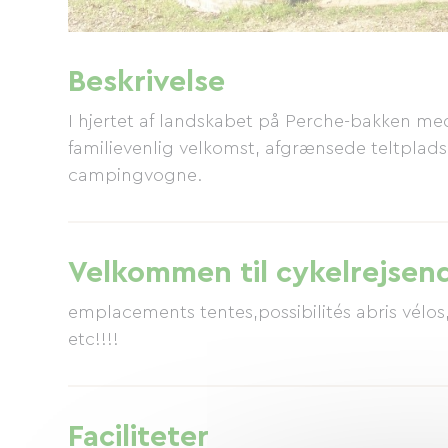
Beskrivelse
I hjertet af landskabet på Perche-bakken 
familievenlig velkomst, afgrænsede teltpladse
campingvogne.
Velkommen til cykelrejsen
emplacements tentes,possibilités abris vélo
etc!!!!
Faciliteter