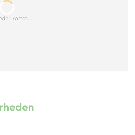
der kortet...
ærheden