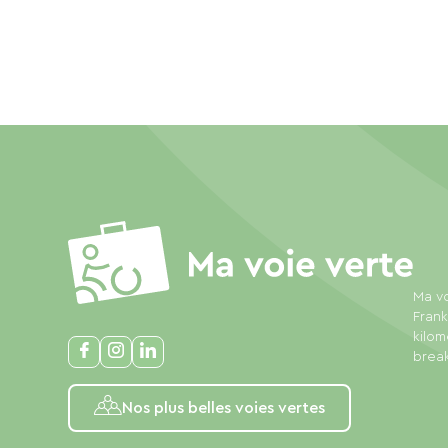
Ma vo
Frank
kilom
break
Nos plus belles voies vertes