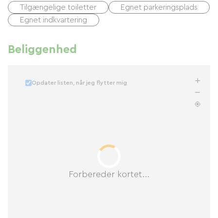
Tilgængelige toiletter
Egnet parkeringsplads
Egnet indkvartering
Beliggenhed
Opdater listen, når jeg flytter mig
Forbereder kortet...