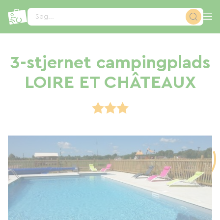
CCookie-styringspanel
Søg...
3-stjernet campingplads
LOIRE ET CHÂTEAUX