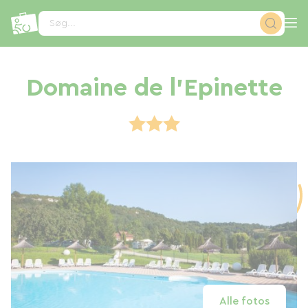
CCookie-styringspanel
Søg...
Domaine de l'Epinette
Alle fotos