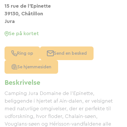
15 rue de l'Epinette
39130, Châtillon
Jura
Se på kortet
Ring op
Send en besked
Se hjemmesiden
Beskrivelse
Camping Jura Domaine de l'Epinette,
beliggende i hjertet af Ain-dalen, er velsignet
med naturlige omgivelser, der er perfekte til
udforskning, hvor floder, Chalain-søen,
Vouglans-søen og Hérisson-vandfaldene alle