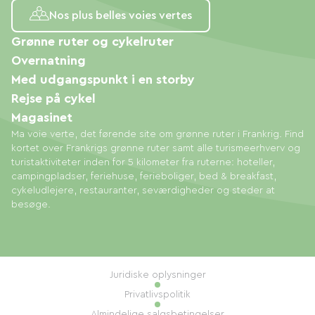
Nos plus belles voies vertes
Grønne ruter og cykelruter
Overnatning
Med udgangspunkt i en storby
Rejse på cykel
Magasinet
Ma voie verte, det førende site om grønne ruter i Frankrig. Find
kortet over Frankrigs grønne ruter samt alle turismeerhverv og
turistaktiviteter inden for 5 kilometer fra ruterne: hoteller,
campingpladser, feriehuse, ferieboliger, bed & breakfast,
cykeludlejere, restauranter, seværdigheder og steder at
besøge.
Juridiske oplysninger
Privatlivspolitik
Almindelige salgsbetingelser