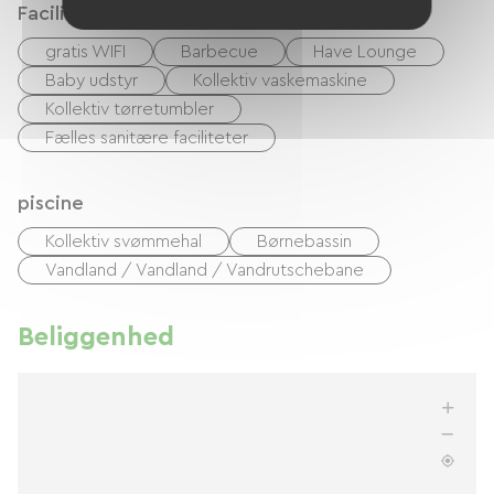
Faciliteter
gratis WIFI
Barbecue
Have Lounge
Baby udstyr
Kollektiv vaskemaskine
Kollektiv tørretumbler
Fælles sanitære faciliteter
piscine
Kollektiv svømmehal
Børnebassin
Vandland / Vandland / Vandrutschebane
Beliggenhed