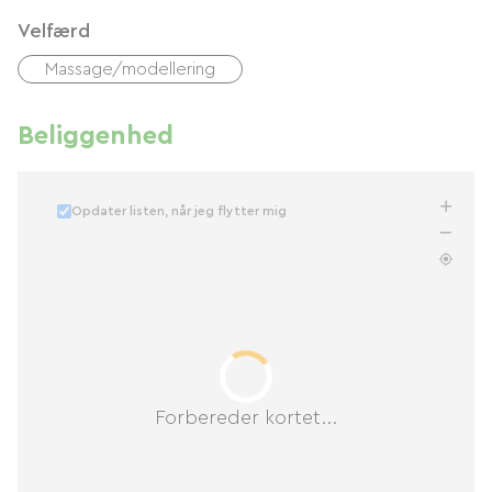
Velfærd
Massage/modellering
Beliggenhed
Opdater listen, når jeg flytter mig
Forbereder kortet...