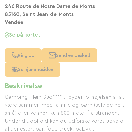
246 Route de Notre Dame de Monts
85160, Saint-Jean-de-Monts
Vendée
Se på kortet
Ring op
Send en besked
Se hjemmesiden
Beskrivelse
Camping Plein Sud**** tilbyder fornøjelsen af ​​at
være sammen med familie og børn (selv de helt
små) eller venner, kun 800 meter fra stranden.
Under dit ophold kan du udforske vores udvalg
af tjenester: bar, food truck, babykit,