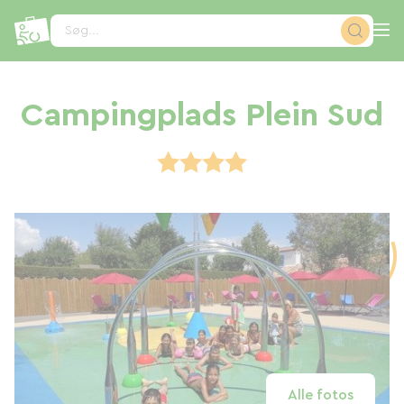
CCookie-styringspanel
Søg...
Campingplads Plein Sud
Alle fotos