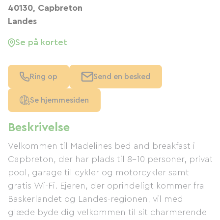
40130, Capbreton
Landes
Se på kortet
Ring op
Send en besked
Se hjemmesiden
Beskrivelse
Velkommen til Madelines bed and breakfast i
Capbreton, der har plads til 8-10 personer, privat
pool, garage til cykler og motorcykler samt
gratis Wi-Fi. Ejeren, der oprindeligt kommer fra
Baskerlandet og Landes-regionen, vil med
glæde byde dig velkommen til sit charmerende