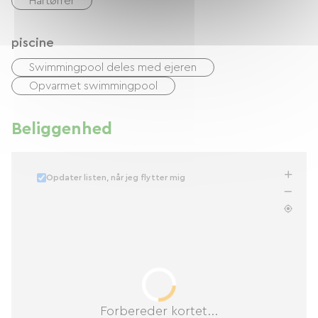
Hårtørrer
piscine
Swimmingpool deles med ejeren
Opvarmet swimmingpool
Beliggenhed
Opdater listen, når jeg flytter mig
Forbereder kortet...