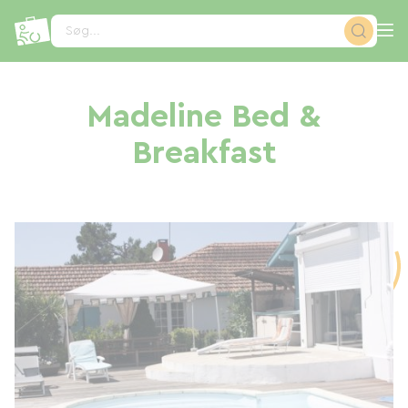
CCookie-styringspanel
Søg...
Madeline Bed &
Breakfast