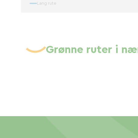
Lang rute
Grønne ruter i n