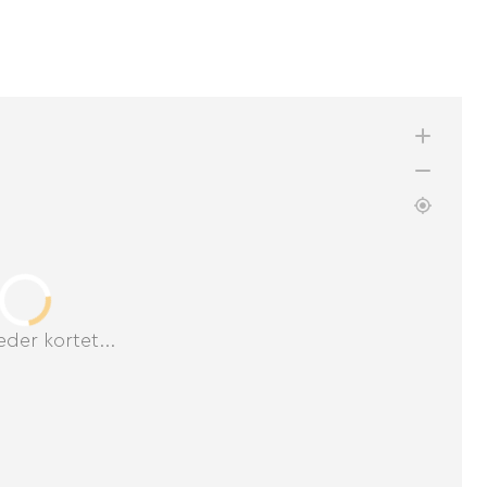
der kortet...