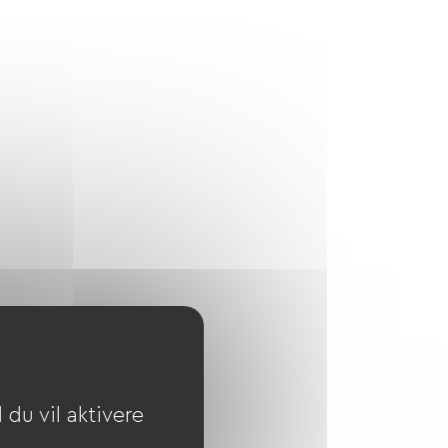
du vil aktivere