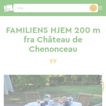
CCookie-styringspanel
Søg...
FAMILIENS HJEM 200 m
fra Château de
Chenonceau