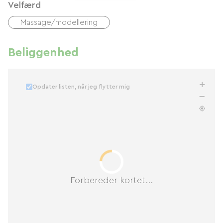
Velfærd
Massage/modellering
Beliggenhed
Opdater listen, når jeg flytter mig
Forbereder kortet...