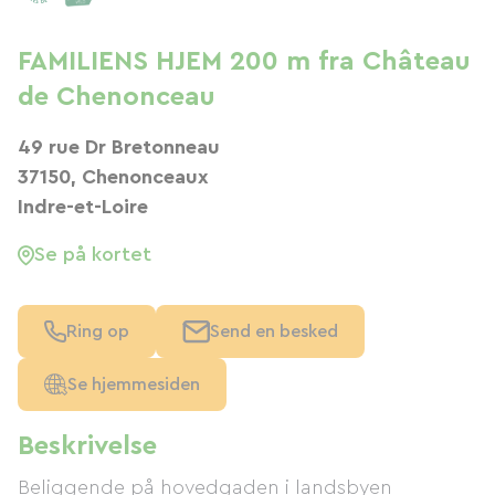
FAMILIENS HJEM 200 m fra Château
de Chenonceau
49 rue Dr Bretonneau
37150, Chenonceaux
Indre-et-Loire
Se på kortet
Ring op
Send en besked
Se hjemmesiden
Beskrivelse
Beliggende på hovedgaden i landsbyen