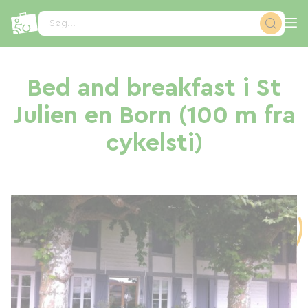
CCookie-styringspanel
Søg...
Bed and breakfast i St
Julien en Born (100 m fra
cykelsti)