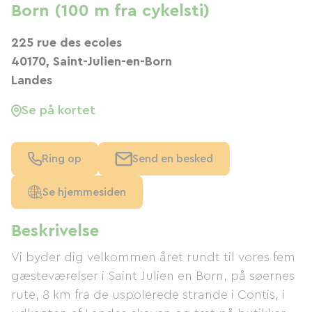
Born (100 m fra cykelsti)
225 rue des ecoles
40170, Saint-Julien-en-Born
Landes
Se på kortet
Ring op
Send en besked
Se hjemmesiden
Beskrivelse
Vi byder dig velkommen året rundt til vores fem
gæsteværelser i Saint Julien en Born, på søernes
rute, 8 km fra de uspolerede strande i Contis, i