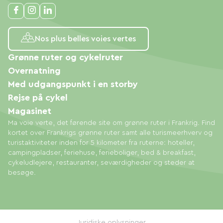
Nos plus belles voies vertes
Grønne ruter og cykelruter
Overnatning
Med udgangspunkt i en storby
Rejse på cykel
Magasinet
Ma voie verte, det førende site om grønne ruter i Frankrig. Find
kortet over Frankrigs grønne ruter samt alle turismeerhverv og
turistaktiviteter inden for 5 kilometer fra ruterne: hoteller,
campingpladser, feriehuse, ferieboliger, bed & breakfast,
cykeludlejere, restauranter, seværdigheder og steder at
besøge.
Juridiske oplysninger