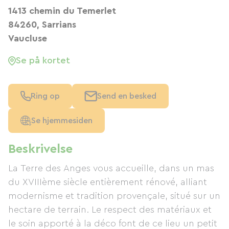
1413 chemin du Temerlet
84260, Sarrians
Vaucluse
Se på kortet
Ring op
Send en besked
Se hjemmesiden
Beskrivelse
La Terre des Anges vous accueille, dans un mas
du XVIIIème siècle entièrement rénové, alliant
modernisme et tradition provençale, situé sur un
hectare de terrain. Le respect des matériaux et
le soin apporté à la déco font de ce lieu un petit