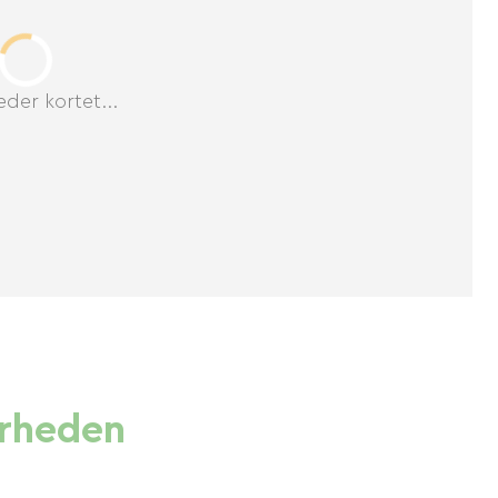
der kortet...
ærheden