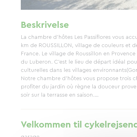
Beskrivelse
La chambre d'hôtes Les Passiflores vous acc
km de ROUSSILLON, village de couleurs et de 
France. Le village de Roussillon en Provence 
du Luberon. C'est le lieu de départ idéal po
culturelles dans les villages environnants(Go
Notre chambre d'hôtes vous propose trois ch
profiter du jardin où règne la douceur prove
soir sur la terrasse en saison.
Des mets aux couleurs méditerranéennes ench
Velkommen til cykelrejsen
garage