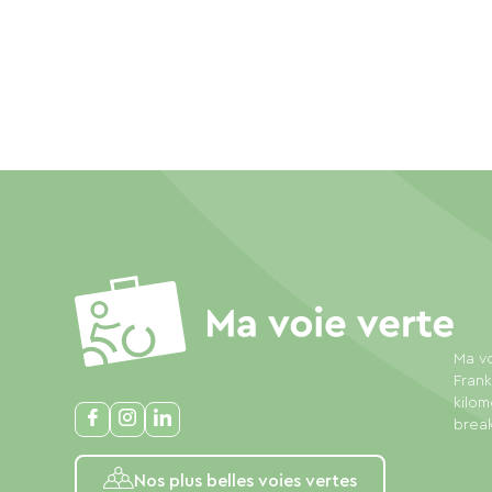
Ma vo
Frank
kilom
break
Nos plus belles voies vertes