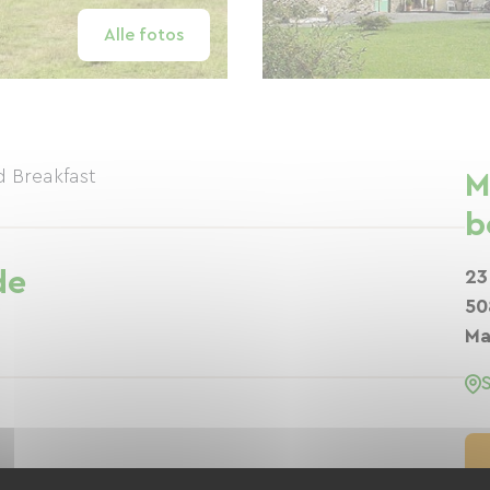
Alle fotos
 Breakfast
M
b
de
23
50
Ma