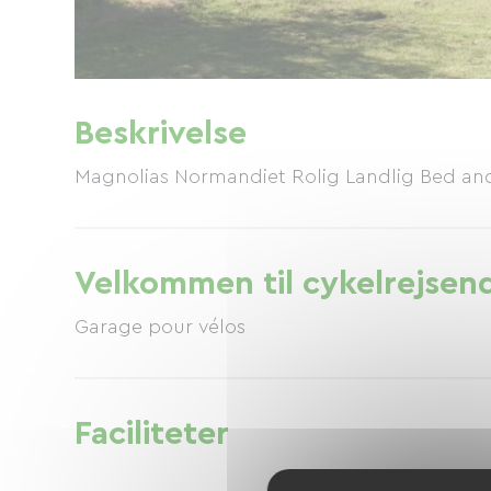
Beskrivelse
Magnolias Normandiet Rolig Landlig Bed and
Velkommen til cykelrejsen
Garage pour vélos
Faciliteter