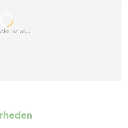
der kortet...
ærheden