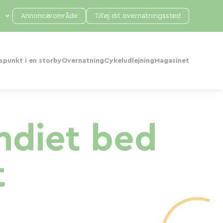
Annoncørområde
Tilføj dit overnatningssted
punkt i en storby
Overnatning
Cykeludlejning
Magasinet
ndiet bed
t