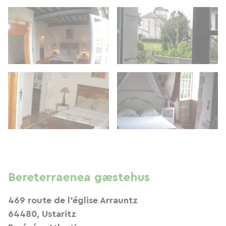
Bereterraenea gæstehus
469 route de l'église Arrauntz
64480, Ustaritz