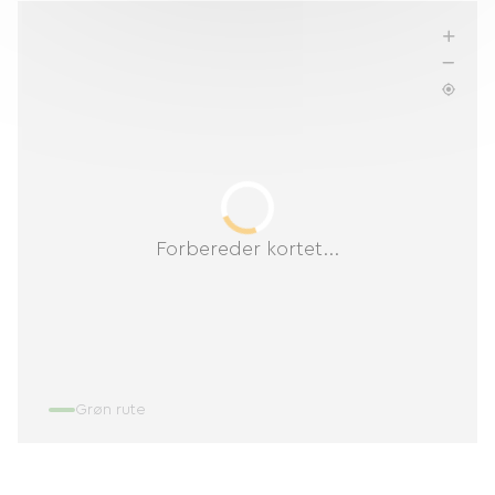
Forbereder kortet...
Grøn rute