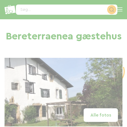
CCookie-styringspanel
Søg...
Bereterraenea gæstehus
Alle fotos