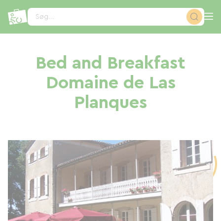
CCookie-styringspanel
Søg...
Bed and Breakfast
Domaine de Las
Planques