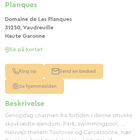
Planques
Domaine de Las Planques
31250, Vaudreuille
Haute Garonne
Se på kortet
Ring op
Send en besked
Se hjemmesiden
Beskrivelse
Genopdag charmen fra fortiden i denne smukke
skovklædte ejendom. Park, swimmingpool, ...
Halvvejs mellem Toulouse og Carcassonne, nær