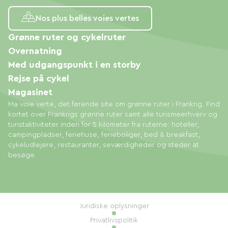
Nos plus belles voies vertes
Grønne ruter og cykelruter
Overnatning
Med udgangspunkt i en storby
Rejse på cykel
Magasinet
Ma voie verte, det førende site om grønne ruter i Frankrig. Find
kortet over Frankrigs grønne ruter samt alle turismeerhverv og
turistaktiviteter inden for 5 kilometer fra ruterne: hoteller,
campingpladser, feriehuse, ferieboliger, bed & breakfast,
cykeludlejere, restauranter, seværdigheder og steder at
besøge.
Juridiske oplysninger
Privatlivspolitik