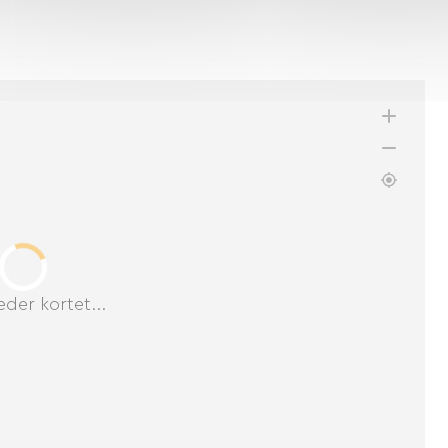
der kortet...