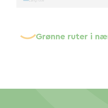
Lang rute
Grønne ruter i n