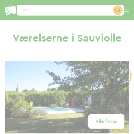
CCookie-styringspanel
Søg...
Værelserne i Sauviolle
Alle fotos