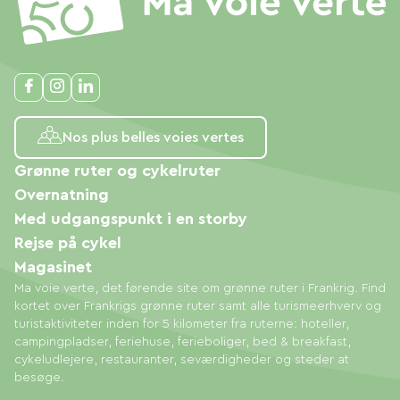
Nos plus belles voies vertes
Grønne ruter og cykelruter
Overnatning
Med udgangspunkt i en storby
Rejse på cykel
Magasinet
Ma voie verte, det førende site om grønne ruter i Frankrig. Find
kortet over Frankrigs grønne ruter samt alle turismeerhverv og
turistaktiviteter inden for 5 kilometer fra ruterne: hoteller,
campingpladser, feriehuse, ferieboliger, bed & breakfast,
cykeludlejere, restauranter, seværdigheder og steder at
besøge.