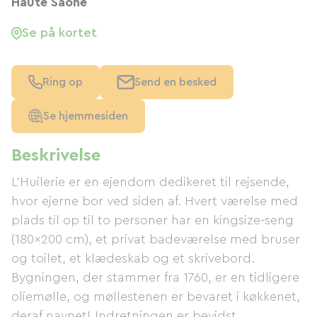
Haute Saône
Se på kortet
Ring op
Send en besked
Se hjemmesiden
Beskrivelse
L'Huilerie er en ejendom dedikeret til rejsende,
hvor ejerne bor ved siden af. Hvert værelse med
plads til op til to personer har en kingsize-seng
(180x200 cm), et privat badeværelse med bruser
og toilet, et klædeskab og et skrivebord.
Bygningen, der stammer fra 1760, er en tidligere
oliemølle, og møllestenen er bevaret i køkkenet,
deraf navnet! Indretningen er bevidst