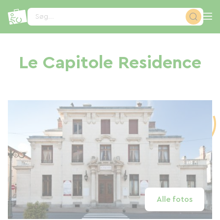
CCookie-styringspanel
Søg...
Le Capitole Residence
Alle fotos