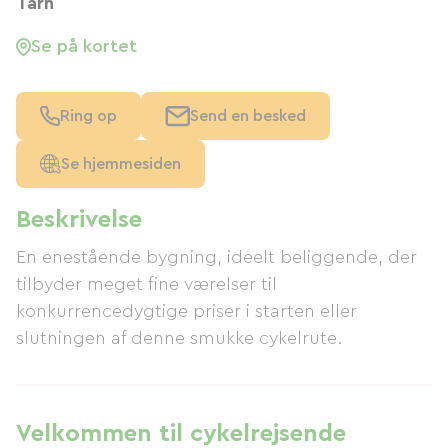
Tarn
Se på kortet
Ring op
Send en besked
Se hjemmesiden
Beskrivelse
En enestående bygning, ideelt beliggende, der
tilbyder meget fine værelser til
konkurrencedygtige priser i starten eller
slutningen af ​​denne smukke cykelrute.
Velkommen til cykelrejsende