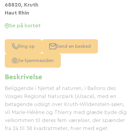
68820, Kruth
Haut Rhin
Se på kortet
Ring op
Send en besked
Se hjemmesiden
Beskrivelse
Beliggende i hjertet af naturen, i Ballons des
Vosges Regional Naturpark (Alsace), med en
betagende udsigt over Kruth-Wildenstein-søen,
vil Marie-Hélène og Thierry med glæde byde dig
velkommen til deres fem værelser, der spænder
fra 24 til 38 kvadratmeter, hver med eget