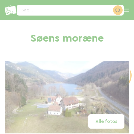
CCookie-styringspanel
Søg...
Søens moræne
Alle fotos