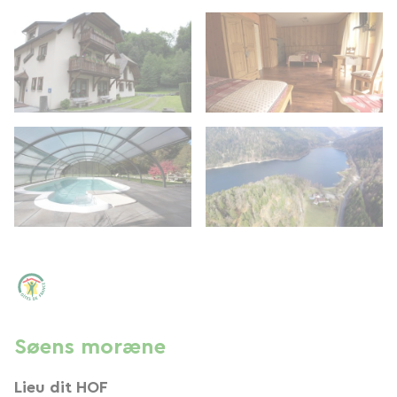
Søens moræne
Lieu dit HOF