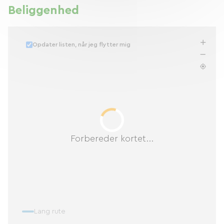
Beliggenhed
Opdater listen, når jeg flytter mig
Forbereder kortet...
Lang rute