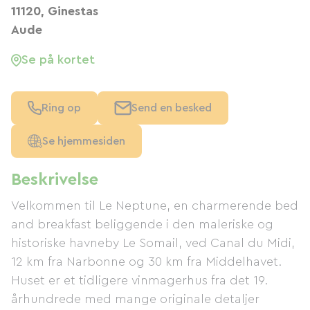
11120, Ginestas
Aude
Se på kortet
Ring op
Send en besked
Se hjemmesiden
Beskrivelse
Velkommen til Le Neptune, en charmerende bed
and breakfast beliggende i den maleriske og
historiske havneby Le Somail, ved Canal du Midi,
12 km fra Narbonne og 30 km fra Middelhavet.
Huset er et tidligere vinmagerhus fra det 19.
århundrede med mange originale detaljer