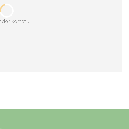
der kortet...