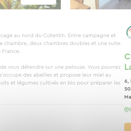
bocage au nord du Cotentin. Entre campagne et
ne chambre, deux chambres doubles et une suite.
e France.
C
L
a de vous détendre sur une pelouse. Vous pourrez
n s'occupe des abeilles et propose leur miel au
6,
 fruits et légumes cultivés en bio pour préparer les
50
Ma