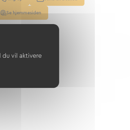
Se hjemmesiden
du vil aktivere