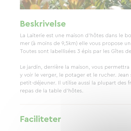
Beskrivelse
La Laiterie est une maison d'hôtes dans le 
mer (à moins de 9,5km) elle vous propose u
Toutes sont labellisées 3 épis par les Gîtes d
Le jardin, derrière la maison, vous permettr
y voir le verger, le potager et le rucher. Jea
petit-déjeuner. Il utilise aussi la plupart des
repas de la table d'hôtes.
Faciliteter