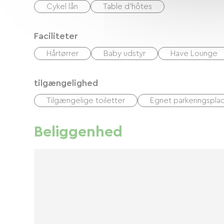
Cykel lån
Table d'hôtes
Faciliteter
Hårtørrer
Baby udstyr
Have Lounge
tilgængelighed
Tilgængelige toiletter
Egnet parkeringspla
Beliggenhed