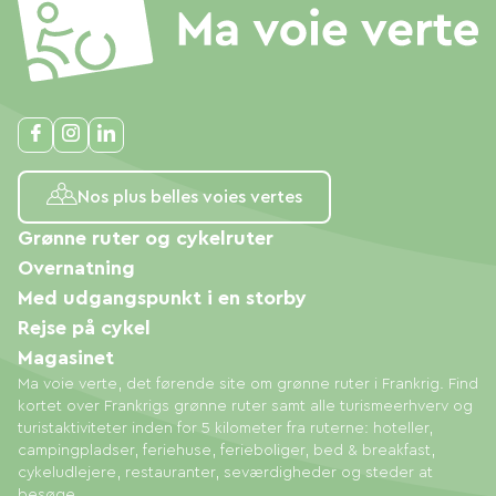
Nos plus belles voies vertes
Grønne ruter og cykelruter
Overnatning
Med udgangspunkt i en storby
Rejse på cykel
Magasinet
Ma voie verte, det førende site om grønne ruter i Frankrig. Find
kortet over Frankrigs grønne ruter samt alle turismeerhverv og
turistaktiviteter inden for 5 kilometer fra ruterne: hoteller,
campingpladser, feriehuse, ferieboliger, bed & breakfast,
cykeludlejere, restauranter, seværdigheder og steder at
besøge.