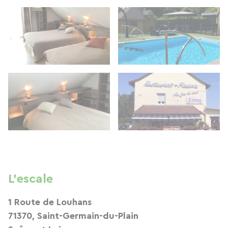
L'escale
1 Route de Louhans
71370, Saint-Germain-du-Plain