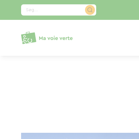
CCookie-styringspanel
Søg...