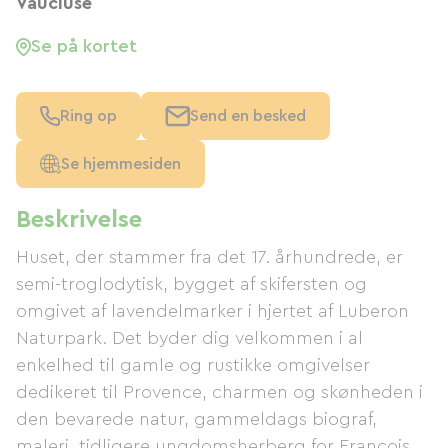
Vaucluse
Se på kortet
Ring op
Send en besked
Se hjemmesiden
Beskrivelse
Huset, der stammer fra det 17. århundrede, er
semi-troglodytisk, bygget af skifersten og
omgivet af lavendelmarker i hjertet af Luberon
Naturpark. Det byder dig velkommen i al
enkelhed til gamle og rustikke omgivelser
dedikeret til Provence, charmen og skønheden i
den bevarede natur, gammeldags biograf,
maleri, tidligere ungdomsherberg for François