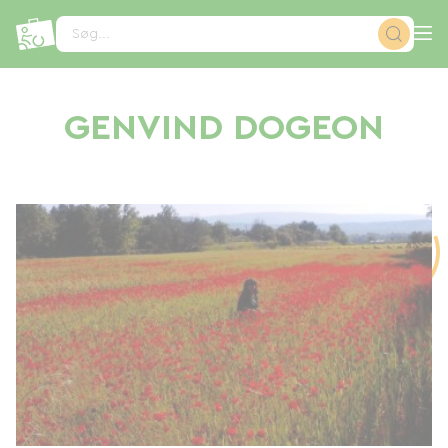
CCookie-styringspanel
Søg...
GENVIND DOGEON