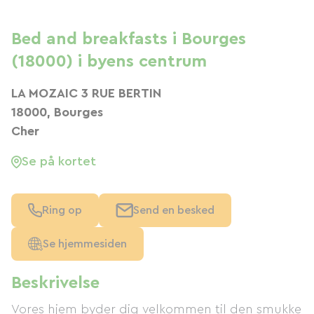
Bed and breakfasts i Bourges
(18000) i byens centrum
LA MOZAIC 3 RUE BERTIN
18000, Bourges
Cher
Se på kortet
Ring op
Send en besked
Se hjemmesiden
Beskrivelse
Vores hjem byder dig velkommen til den smukke