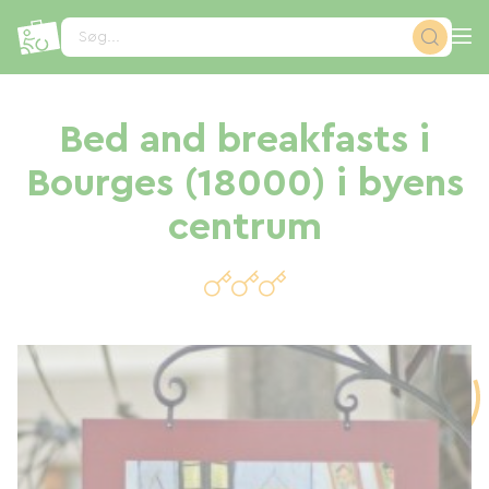
CCookie-styringspanel
Søg...
Bed and breakfasts i
Bourges (18000) i byens
centrum