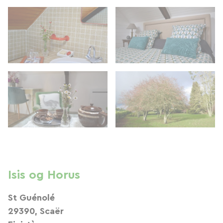
Isis og Horus
St Guénolé
29390, Scaër