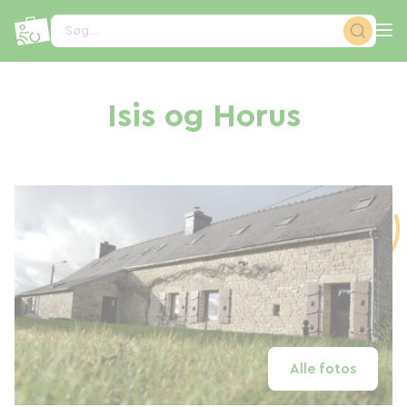
CCookie-styringspanel
Søg...
Isis og Horus
Alle fotos