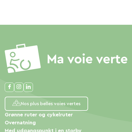
Nos plus belles voies vertes
Grønne ruter og cykelruter
Overnatning
Med udgangspunkt i en storby