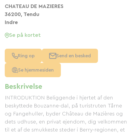
CHATEAU DE MAZIERES
36200, Tendu
Indre
Se på kortet
Ring op
Send en besked
Se hjemmesiden
Beskrivelse
INTRODUKTION Beliggende i hjertet af den
beskyttede Bouzanne-dal, på turistruten Tårne
og Fangehuller, byder Château de Mazières og
dets udhuse, en privat ejendom, dig velkommen
til et af de smukkeste steder i Berry-regionen, et