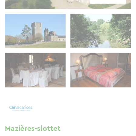
Mazières-slottet