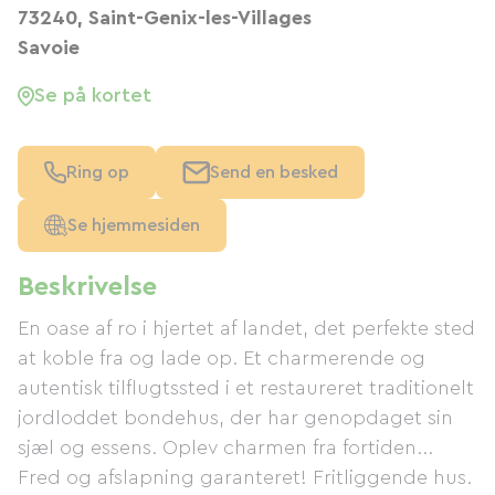
73240, Saint-Genix-les-Villages
Savoie
Se på kortet
Ring op
Send en besked
Se hjemmesiden
Beskrivelse
En oase af ro i hjertet af landet, det perfekte sted
at koble fra og lade op. Et charmerende og
autentisk tilflugtssted i et restaureret traditionelt
jordloddet bondehus, der har genopdaget sin
sjæl og essens. Oplev charmen fra fortiden...
Fred og afslapning garanteret! Fritliggende hus.