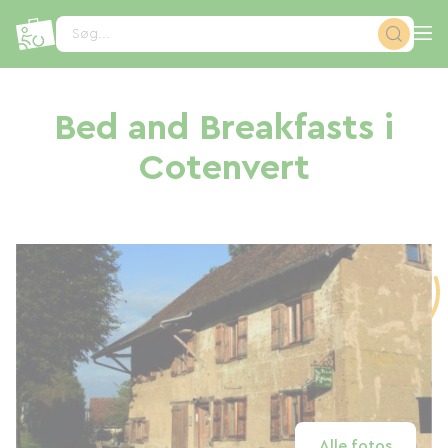
CCookie-styringspanel
Søg...
Bed and Breakfasts i
Cotenvert
Alle fotos