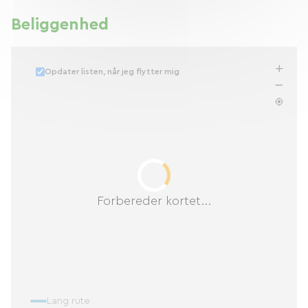
Beliggenhed
Opdater listen, når jeg flytter mig
Forbereder kortet...
Lang rute