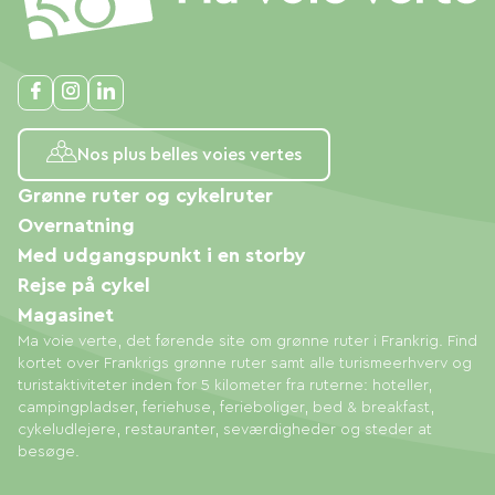
Nos plus belles voies vertes
Grønne ruter og cykelruter
Overnatning
Med udgangspunkt i en storby
Rejse på cykel
Magasinet
Ma voie verte, det førende site om grønne ruter i Frankrig. Find
kortet over Frankrigs grønne ruter samt alle turismeerhverv og
turistaktiviteter inden for 5 kilometer fra ruterne: hoteller,
campingpladser, feriehuse, ferieboliger, bed & breakfast,
cykeludlejere, restauranter, seværdigheder og steder at
besøge.