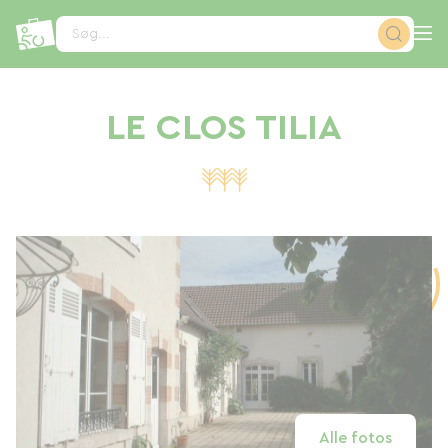
CCookie-styringspanel
Søg...
LE CLOS TILIA
Alle fotos