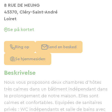
8 RUE DE MEUNG
45370, Cléry-Saint-André
Loiret
Se på kortet
Ring op
Send en besked
Se hjemmesiden
Beskrivelse
Nous vous proposons deux chambres d'hôtes
très calmes dans un bâtiment indépendant dans
le prolongement de notre maison. Elles sont
calmes et confortables. Equipées de sanitaires
privés : WC indépendants et salle de bains avec