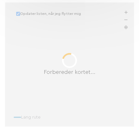
Opdater listen, når jeg flytter mig
Forbereder kortet...
Lang rute