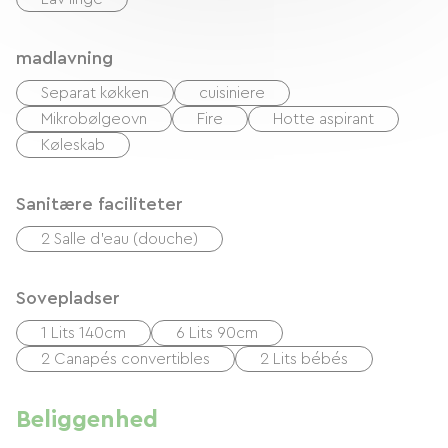
madlavning
Separat køkken
cuisiniere
Mikrobølgeovn
Fire
Hotte aspirant
Køleskab
Sanitære faciliteter
2 Salle d'eau (douche)
Sovepladser
1 Lits 140cm
6 Lits 90cm
2 Canapés convertibles
2 Lits bébés
Beliggenhed