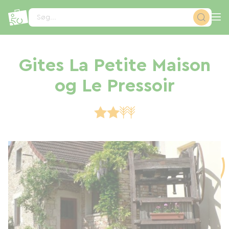
CCookie-styringspanel
Søg...
Gites La Petite Maison
og Le Pressoir