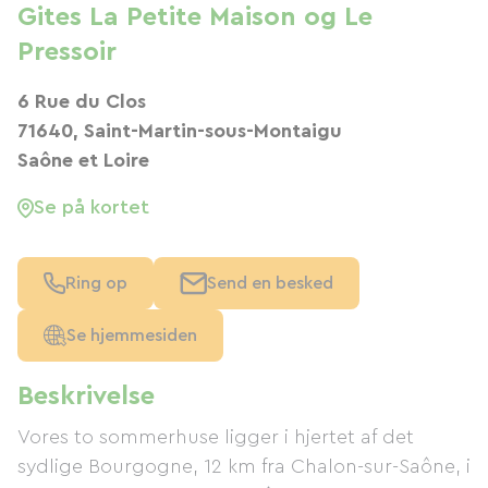
Gites La Petite Maison og Le
Pressoir
6 Rue du Clos
71640, Saint-Martin-sous-Montaigu
Saône et Loire
Se på kortet
Ring op
Send en besked
Se hjemmesiden
Beskrivelse
Vores to sommerhuse ligger i hjertet af det
sydlige Bourgogne, 12 km fra Chalon-sur-Saône, i