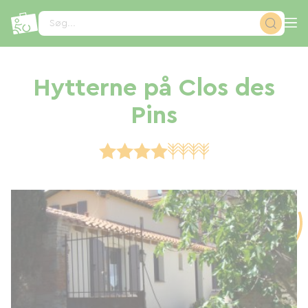
CCookie-styringspanel
Søg...
Hytterne på Clos des
Pins