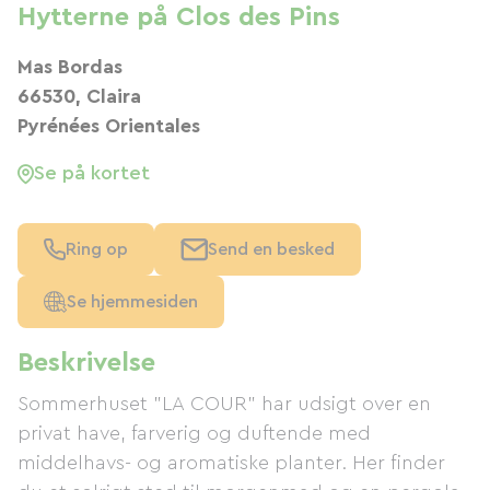
Hytterne på Clos des Pins
Mas Bordas
66530, Claira
Pyrénées Orientales
Se på kortet
Ring op
Send en besked
Se hjemmesiden
Beskrivelse
Sommerhuset "LA COUR" har udsigt over en
privat have, farverig og duftende med
middelhavs- og aromatiske planter. Her finder