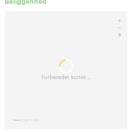
Beliggenhed
Forbereder kortet...
Grøn rute