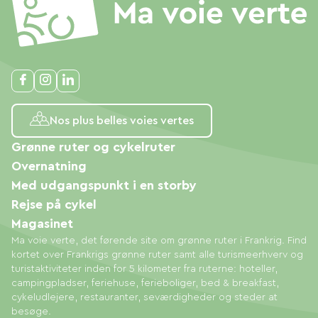
Nos plus belles voies vertes
Grønne ruter og cykelruter
Overnatning
Med udgangspunkt i en storby
Rejse på cykel
Magasinet
Ma voie verte, det førende site om grønne ruter i Frankrig. Find
kortet over Frankrigs grønne ruter samt alle turismeerhverv og
turistaktiviteter inden for 5 kilometer fra ruterne: hoteller,
campingpladser, feriehuse, ferieboliger, bed & breakfast,
cykeludlejere, restauranter, seværdigheder og steder at
besøge.