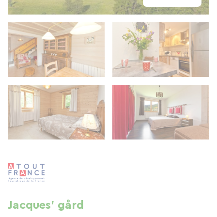
Jacques' gård