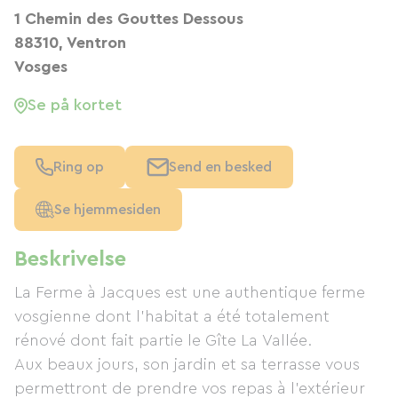
1 Chemin des Gouttes Dessous
88310, Ventron
Vosges
Se på kortet
Ring op
Send en besked
Se hjemmesiden
Beskrivelse
La Ferme à Jacques est une authentique ferme
vosgienne dont l’habitat a été totalement
rénové dont fait partie le Gîte La Vallée.
Aux beaux jours, son jardin et sa terrasse vous
permettront de prendre vos repas à l'extérieur