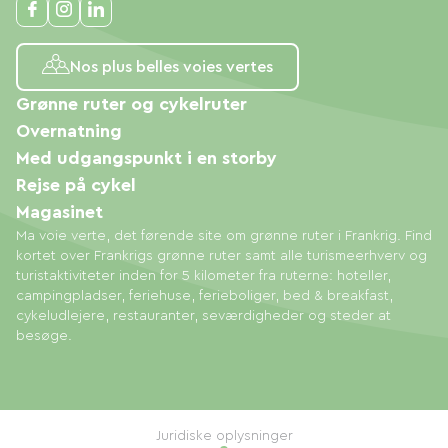
Nos plus belles voies vertes
Grønne ruter og cykelruter
Overnatning
Med udgangspunkt i en storby
Rejse på cykel
Magasinet
Ma voie verte, det førende site om grønne ruter i Frankrig. Find
kortet over Frankrigs grønne ruter samt alle turismeerhverv og
turistaktiviteter inden for 5 kilometer fra ruterne: hoteller,
campingpladser, feriehuse, ferieboliger, bed & breakfast,
cykeludlejere, restauranter, seværdigheder og steder at
besøge.
Juridiske oplysninger