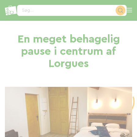
CCookie-styringspanel
Søg...
En meget behagelig
pause i centrum af
Lorgues