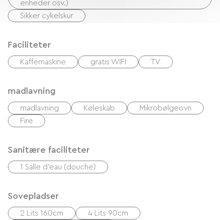
enheder osv.)
Sikker cykelskur
Faciliteter
Kaffemaskine
gratis WIFI
TV
madlavning
madlavning
Køleskab
Mikrobølgeovn
Fire
Sanitære faciliteter
1 Salle d'eau (douche)
Sovepladser
2 Lits 160cm
4 Lits 90cm