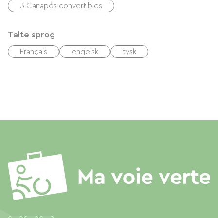
3 Canapés convertibles
Talte sprog
Français
engelsk
tysk