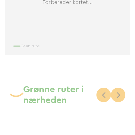
Forbereder kortet...
Grøn rute
Grønne ruter i
nærheden