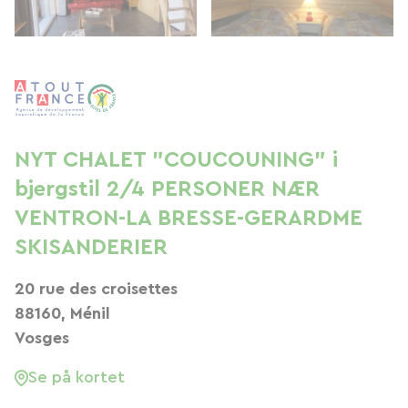
NYT CHALET "COUCOUNING" i
bjergstil 2/4 PERSONER NÆR
VENTRON-LA BRESSE-GERARDME
SKISANDERIER
20 rue des croisettes
88160, Ménil
Vosges
Se på kortet