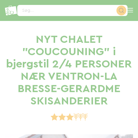
CCookie-styringspanel
Søg...
NYT CHALET
"COUCOUNING" i
bjergstil 2/4 PERSONER
NÆR VENTRON-LA
BRESSE-GERARDME
SKISANDERIER