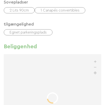
Sovepladser
2 Lits 90cm
1 Canapés convertibles
tilgængelighed
Egnet parkeringsplads
Beliggenhed