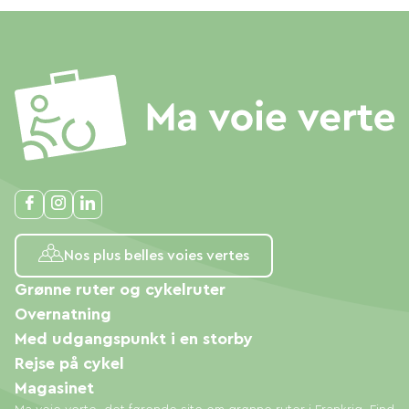
Nos plus belles voies vertes
Grønne ruter og cykelruter
Overnatning
Med udgangspunkt i en storby
Rejse på cykel
Magasinet