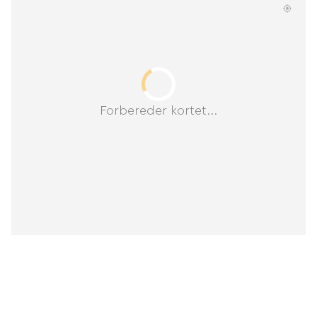
Forbereder kortet...