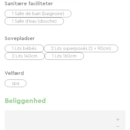
Sanitære faciliteter
1 Salle de bain (baignoire)
1 Salle d'eau (douche)
Sovepladser
1 Lits bébés
2 Lits superposés (2 x 90cm)
2 Lits 140cm
1 Lits 160cm
Velfærd
spa
Beliggenhed