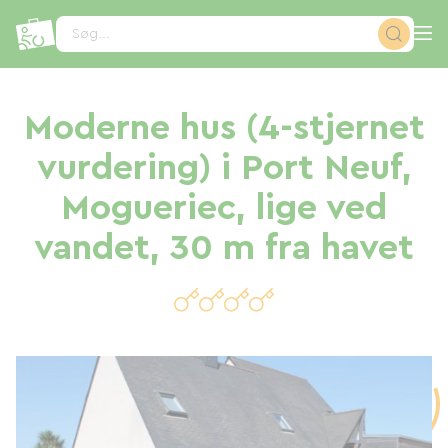
CCookie-styringspanel
Søg...
Moderne hus (4-stjernet
vurdering) i Port Neuf,
Mogueriec, lige ved
vandet, 30 m fra havet