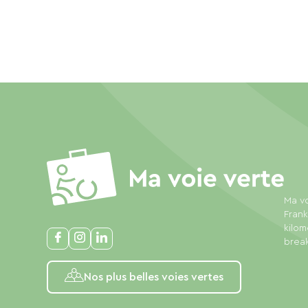
Ma vo
Frank
kilom
break
Nos plus belles voies vertes