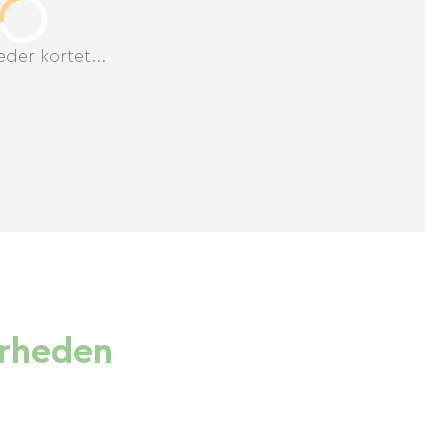
der kortet...
ærheden