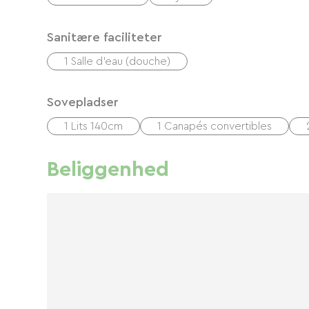
Sanitære faciliteter
1 Salle d'eau (douche)
Sovepladser
1 Lits 140cm
1 Canapés convertibles
Beliggenhed