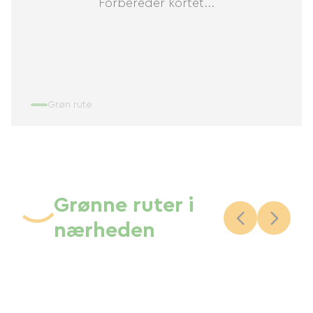
Forbereder kortet...
Grøn rute
Grønne ruter i
nærheden