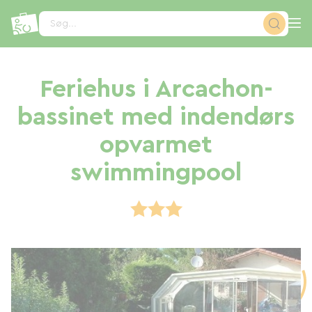
CCookie-styringspanel
Søg...
Feriehus i Arcachon-
bassinet med indendørs
opvarmet
swimmingpool