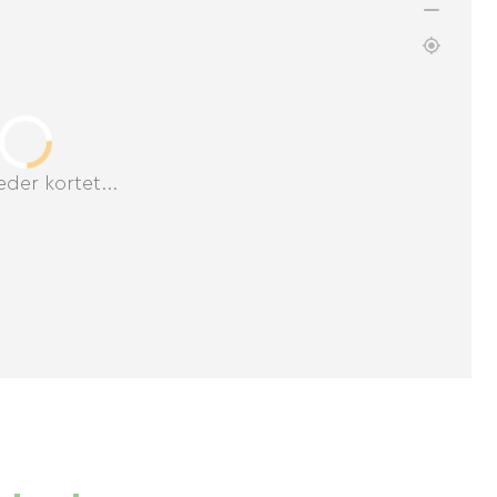
der kortet...