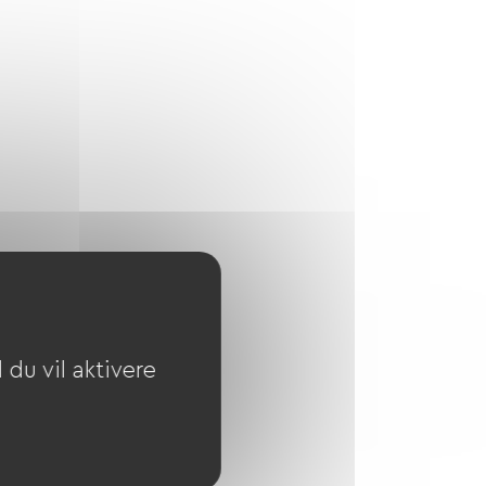
du vil aktivere