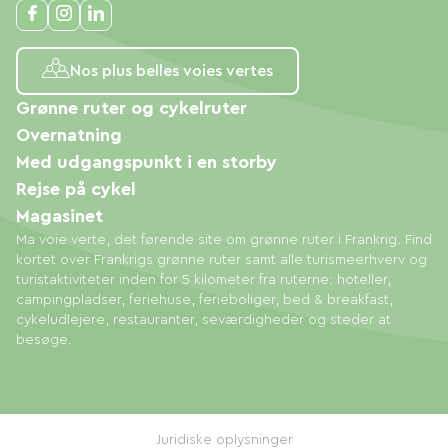
Nos plus belles voies vertes
Grønne ruter og cykelruter
Overnatning
Med udgangspunkt i en storby
Rejse på cykel
Magasinet
Ma voie verte, det førende site om grønne ruter i Frankrig. Find
kortet over Frankrigs grønne ruter samt alle turismeerhverv og
turistaktiviteter inden for 5 kilometer fra ruterne: hoteller,
campingpladser, feriehuse, ferieboliger, bed & breakfast,
cykeludlejere, restauranter, seværdigheder og steder at
besøge.
Juridiske oplysninger