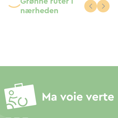
Grønne ruter i
nærheden