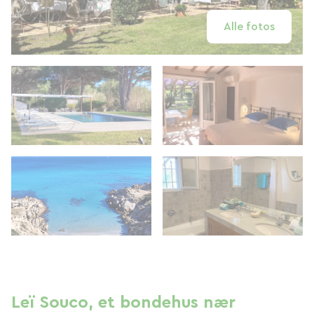
Alle fotos
Leï Souco, et bondehus nær