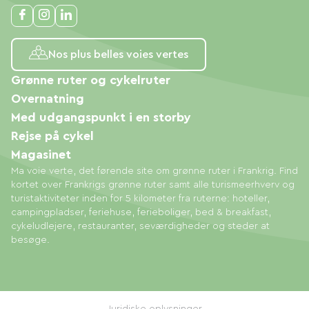
Nos plus belles voies vertes
Grønne ruter og cykelruter
Overnatning
Med udgangspunkt i en storby
Rejse på cykel
Magasinet
Ma voie verte, det førende site om grønne ruter i Frankrig. Find
kortet over Frankrigs grønne ruter samt alle turismeerhverv og
turistaktiviteter inden for 5 kilometer fra ruterne: hoteller,
campingpladser, feriehuse, ferieboliger, bed & breakfast,
cykeludlejere, restauranter, seværdigheder og steder at
besøge.