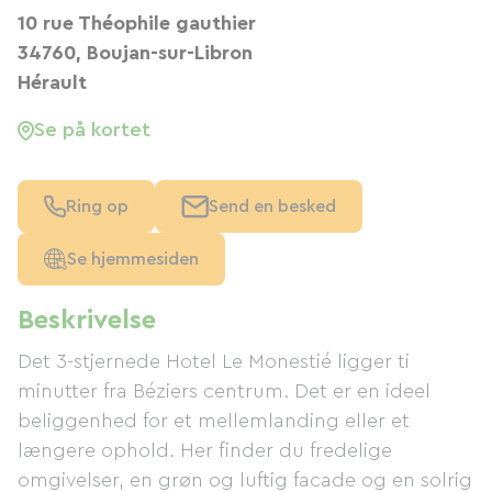
10 rue Théophile gauthier
34760, Boujan-sur-Libron
Hérault
Se på kortet
Ring op
Send en besked
Se hjemmesiden
Beskrivelse
Det 3-stjernede Hotel Le Monestié ligger ti
minutter fra Béziers centrum. Det er en ideel
beliggenhed for et mellemlanding eller et
længere ophold. Her finder du fredelige
omgivelser, en grøn og luftig facade og en solrig