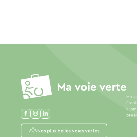
Ma vo
Frank
kilom
break
Nos plus belles voies vertes