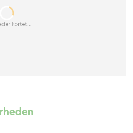
der kortet...
ærheden