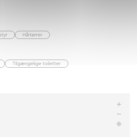
styr
Hårtørrer
Tilgængelige toiletter