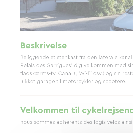
Beskrivelse
Beliggende et stenkast fra den laterale kan
Relais des Garrigues' dig velkommen med sine
fladskærms-tv, Canal+, Wi-Fi osv.) og sin rest
lukket garage til motorcykler og scootere.
Velkommen til cykelrejsen
nous sommes adherents des logis velos ainsi