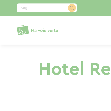
CCookie-styringspanel
Søg...
Hotel Re