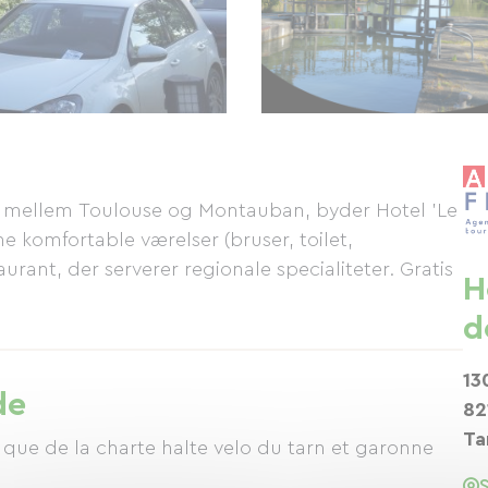
al mellem Toulouse og Montauban, byder Hotel 'Le
 komfortable værelser (bruser, toilet,
aurant, der serverer regionale specialiteter. Gratis
H
d
13
de
82
Ta
 que de la charte halte velo du tarn et garonne